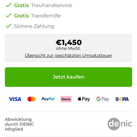
check
Gratis
Treuhandservice
check
Gratis
Transferhilfe
check
Sichere Zahlung
€1,450
ohne MwSt.
Übersicht zur geschätzten Umsatzsteuer
Jetzt kaufen
Abwicklung
durch DENIC
Mitglied