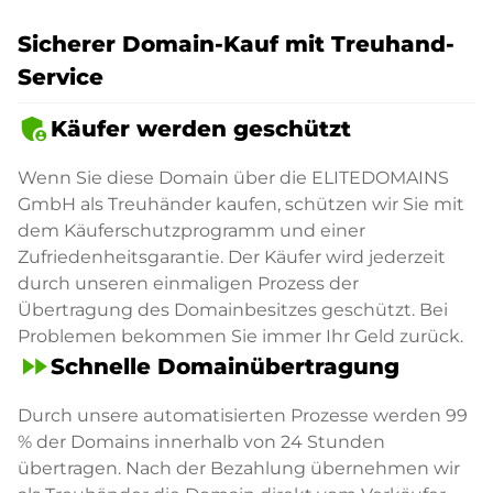
Sicherer Domain-Kauf mit Treuhand-
Service
admin_panel_settings
Käufer werden geschützt
Wenn Sie diese Domain über die ELITEDOMAINS
GmbH als Treuhänder kaufen, schützen wir Sie mit
dem Käuferschutzprogramm und einer
Zufriedenheitsgarantie. Der Käufer wird jederzeit
durch unseren einmaligen Prozess der
Übertragung des Domainbesitzes geschützt. Bei
Problemen bekommen Sie immer Ihr Geld zurück.
fast_forward
Schnelle Domainübertragung
Durch unsere automatisierten Prozesse werden 99
% der Domains innerhalb von 24 Stunden
übertragen. Nach der Bezahlung übernehmen wir