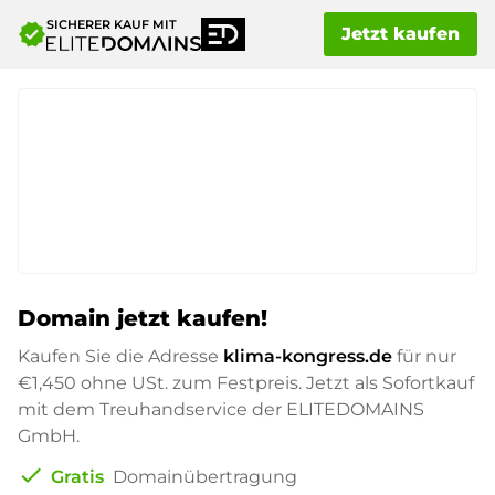
SICHERER KAUF MIT
verified
Jetzt kaufen
Domain jetzt kaufen!
Kaufen Sie die Adresse
klima-kongress.de
für nur
€1,450
ohne USt. zum Festpreis. Jetzt als Sofortkauf
mit dem Treuhandservice der ELITEDOMAINS
GmbH.
check
Gratis
Domainübertragung