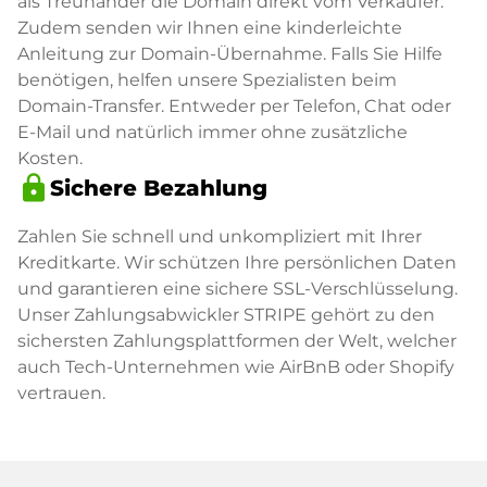
als Treuhänder die Domain direkt vom Verkäufer.
Zudem senden wir Ihnen eine kinderleichte
Anleitung zur Domain-Übernahme. Falls Sie Hilfe
benötigen, helfen unsere Spezialisten beim
Domain-Transfer. Entweder per Telefon, Chat oder
E-Mail und natürlich immer ohne zusätzliche
Kosten.
lock
Sichere Bezahlung
Zahlen Sie schnell und unkompliziert mit Ihrer
Kreditkarte. Wir schützen Ihre persönlichen Daten
und garantieren eine sichere SSL-Verschlüsselung.
Unser Zahlungsabwickler STRIPE gehört zu den
sichersten Zahlungsplattformen der Welt, welcher
auch Tech-Unternehmen wie AirBnB oder Shopify
vertrauen.